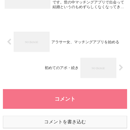
です。世の中マッチングアプリで出会って
結婚というのもめずらしくなくなってきま
したね。私もそこにのっかりたくて３年ほ
ど前からアプリ婚活しています。婚活して
いるのに結婚願望のない彼氏と１年ほど付
き合ってしま...
アラサー女、マッチングアプリを始める
初めてのアポ・続き
コメント
コメントを書き込む