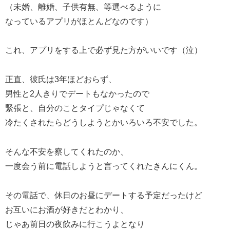
（未婚、離婚、子供有無、等選べるように
なっているアプリがほとんどなのです）
これ、アプリをする上で必ず見た方がいいです（泣）
正直、彼氏は3年ほどおらず、
男性と2人きりでデートもなかったので
緊張と、自分のことタイプじゃなくて
冷たくされたらどうしようとかいろいろ不安でした。
そんな不安を察してくれたのか、
一度会う前に電話しようと言ってくれたきんにくん。
その電話で、休日のお昼にデートする予定だったけど
お互いにお酒が好きだとわかり、
じゃあ前日の夜飲みに行こうよとなり