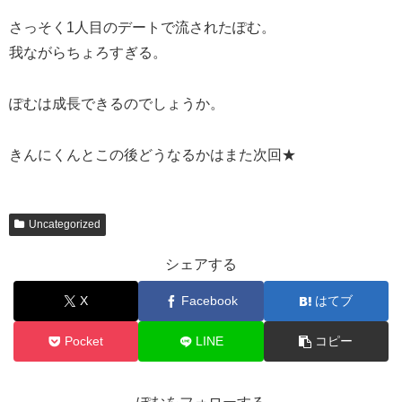
さっそく1人目のデートで流されたぽむ。
我ながらちょろすぎる。
ぽむは成長できるのでしょうか。
きんにくんとこの後どうなるかはまた次回★
Uncategorized
シェアする
X
Facebook
はてブ
Pocket
LINE
コピー